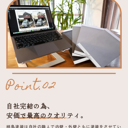
Point.02
自社完結の為、
安価で最高のクオリティ。
柿島塗装は自社の職人で内壁・外壁ともに塗装をさせてい