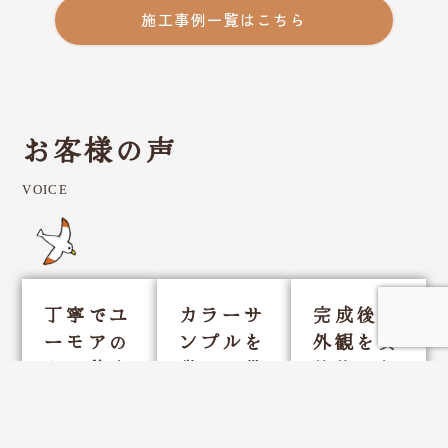
施工事例一覧はこちら
お客様の声
VOICE
丁寧でユ
カラーサ
完成後の
ーモアの
ンプルを
外観を具
ある仕事
幾つか貰
体的に想
をして下
えたので
像する事
さいま
不安が有
ができま